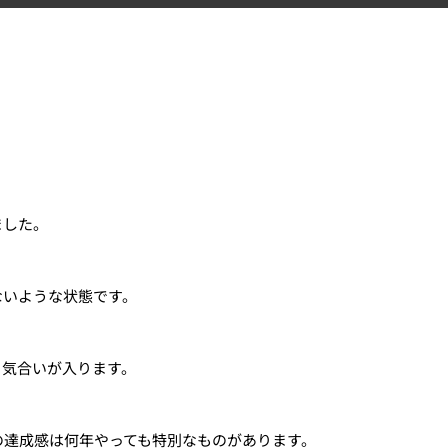
ました。
ないような状態です。
と気合いが入ります。
の達成感は何年やっても特別なものがあります。