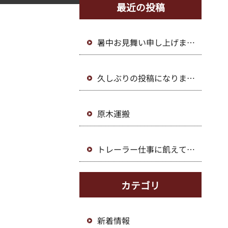
最近の投稿
暑中お見舞い申し上げま
す。
久しぶりの投稿になりまし
た。
原木運搬
トレーラー仕事に飢えてい
ます！
カテゴリ
新着情報