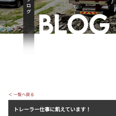
＜ 一覧へ戻る
トレーラー仕事に飢えています！