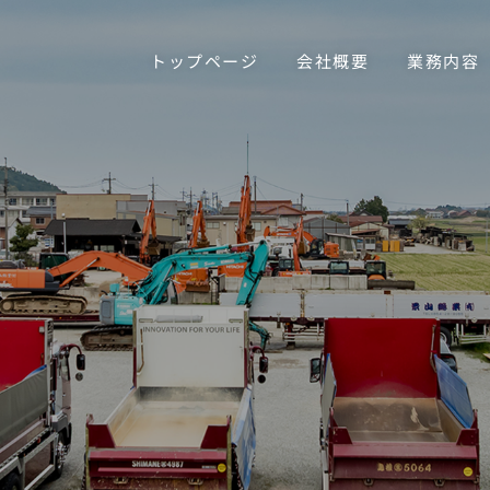
ページ
会社概要
業務内容
運搬事例対応実績
トップページ
会社概要
業務内容