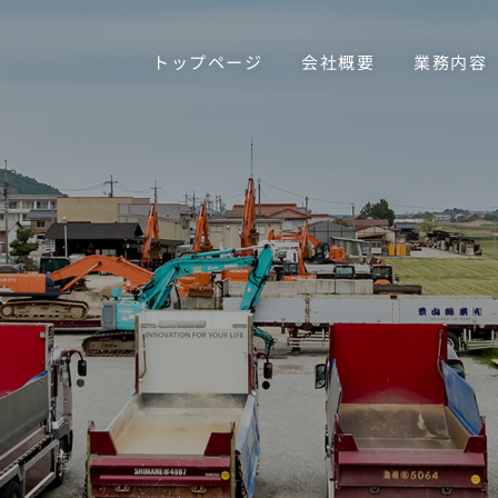
ページ
会社概要
業務内容
運搬事例対応実績
トップページ
会社概要
業務内容