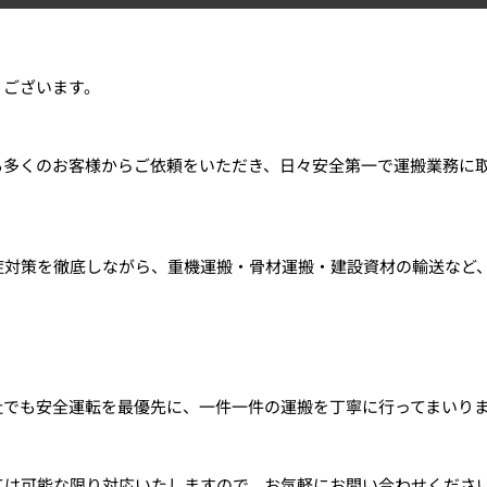
うございます。
も多くのお客様からご依頼をいただき、日々安全第一で運搬業務に
症対策を徹底しながら、重機運搬・骨材運搬・建設資材の輸送など
社でも安全運転を最優先に、一件一件の運搬を丁寧に行ってまいり
ては可能な限り対応いたしますので、お気軽にお問い合わせくださ