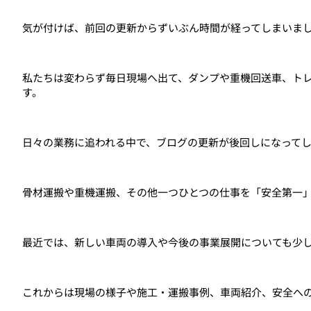
気が付けば、前回の更新からずいぶん時間が経ってしまいま
私たちは変わらず毎日現場へ出て、ダンプや重機回送車、ト
す。
日々の業務に追われる中で、ブログの更新が後回しになって
骨材運搬や重機運搬、その他一つひとつの仕事を「安全第一
最近では、新しい車両の導入や今後の事業展開についても少
これからは現場の様子や施工・運搬事例、車両紹介、安全へ