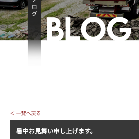
＜ 一覧へ戻る
暑中お見舞い申し上げます。