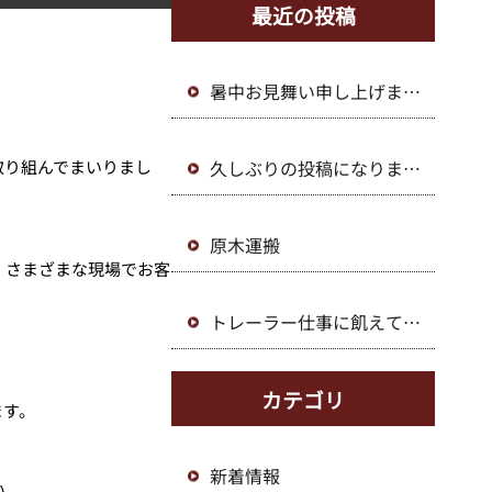
最近の投稿
暑中お見舞い申し上げま
す。
久しぶりの投稿になりまし
取り組んでまいりまし
た。
原木運搬
、さまざまな現場でお客
トレーラー仕事に飢えてい
ます！
カテゴリ
ます。
新着情報
い。