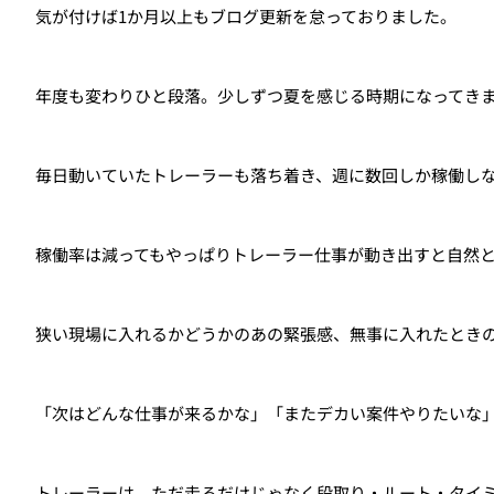
気が付けば1か月以上もブログ更新を怠っておりました。
年度も変わりひと段落。少しずつ夏を感じる時期になってき
毎日動いていたトレーラーも落ち着き、週に数回しか稼働し
稼働率は減ってもやっぱりトレーラー仕事が動き出すと自然
狭い現場に入れるかどうかのあの緊張感、無事に入れたとき
「次はどんな仕事が来るかな」「またデカい案件やりたいな
トレーラーは、ただ走るだけじゃなく段取り・ルート・タイ