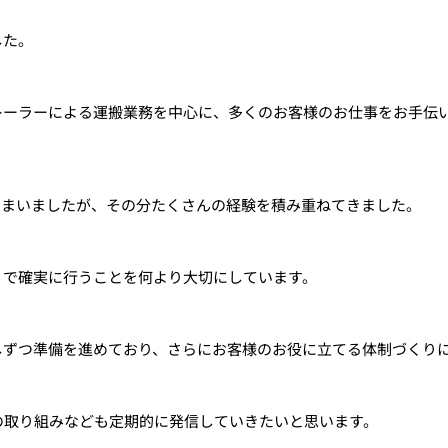
した。
レーラーによる運搬業務を中心に、多くのお客様のお仕事をお手伝
しまいましたが、その分たくさんの経験を積み重ねてきました。
」で確実に行うことを何より大切にしています。
しずつ準備を進めており、さらにお客様のお役に立てる体制づくり
の取り組みなども定期的に発信していきたいと思います。