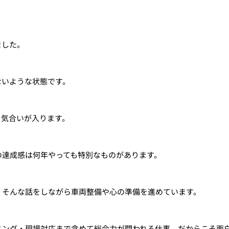
ました。
ないような状態です。
と気合いが入ります。
の達成感は何年やっても特別なものがあります。
」そんな話をしながら車両整備や心の準備を進めています。
ミング・現場対応まで含めて総合力が問われる仕事。だからこそ面